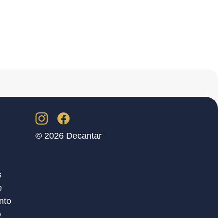
© 2026 Decantar
s
e
nto
o