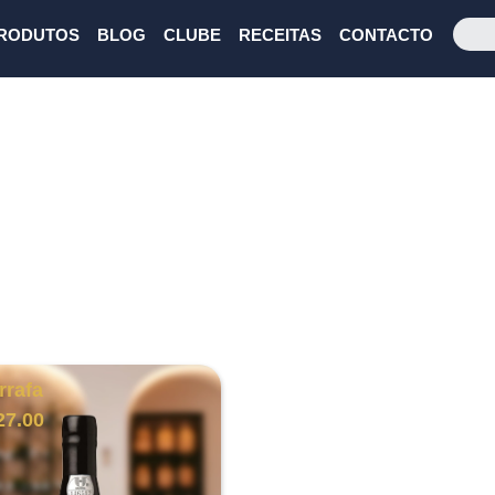
RODUTOS
BLOG
CLUBE
RECEITAS
CONTACTO
rrafa
27.00