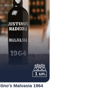
1 un.
tino's Malvasia 1964