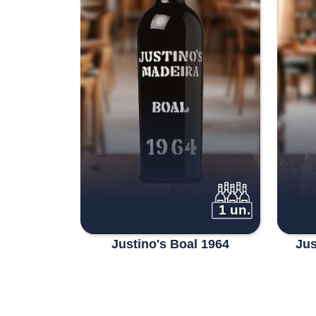
1 un.
Justino's Boal 1964
Jus