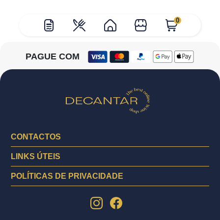
0
PAGUE COM
CONTACTOS
LINKS ÚTEIS
POLÍTICAS DE PRIVACIDADE