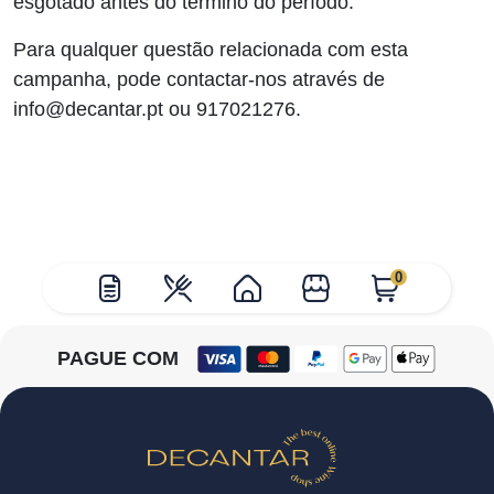
esgotado antes do término do período.
Para qualquer questão relacionada com esta
campanha, pode contactar-nos através de
info@decantar.pt ou 917021276.
0
PAGUE COM