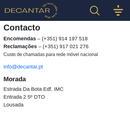
Contacto
Encomendas
– (+351) 914 197 518
Reclamações
– (+351) 917 021 276
Custo de chamadas para rede móvel nacional
info@decantar.pt
Morada
Estrada Da Bota Edf. IMC
Entrada 2 5º DTO
Lousada