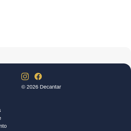
© 2026 Decantar
s
e
nto