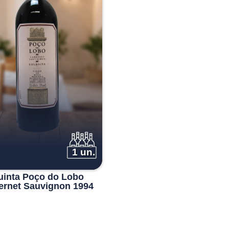
1 un.
uinta Poço do Lobo
ernet Sauvignon 1994