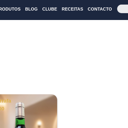
RODUTOS
BLOG
CLUBE
RECEITAS
CONTACTO
rrafa
00