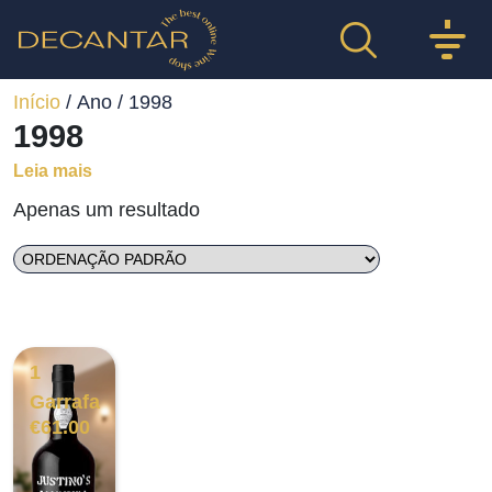
Início
/ Ano / 1998
1998
Leia mais
Apenas um resultado
1
Garrafa
€
61.00