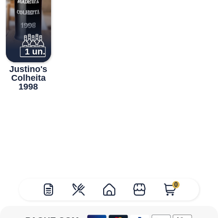
1 un.
Justino's
Colheita
1998
0