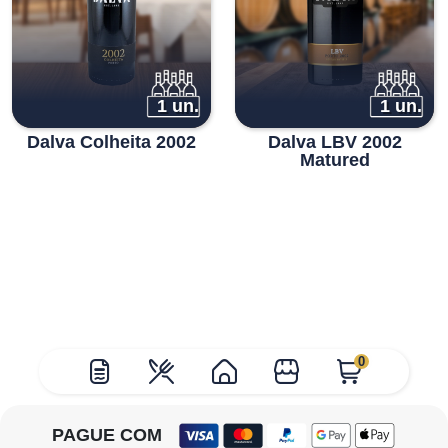
1 un.
1 un.
Dalva Colheita 2002
Dalva LBV 2002
Matured
0
PAGUE COM