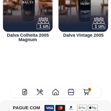
1 un.
1 un.
Dalva Colheita 2005
Dalva Vintage 2005
Magnum
0
PAGUE COM