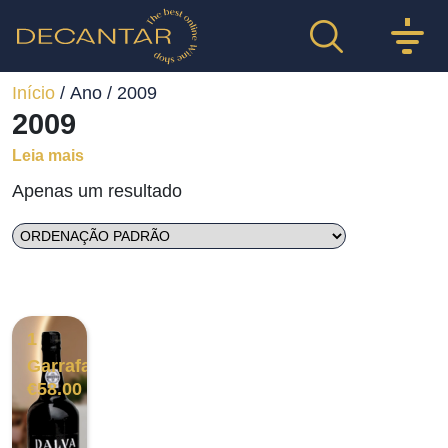
Início
/ Ano / 2009
2009
Leia mais
Apenas um resultado
1
Garrafa
€
58.00