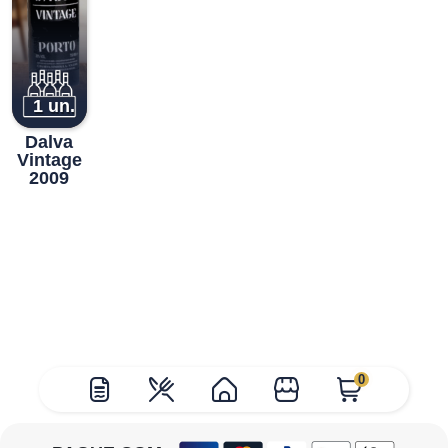
1 un.
Dalva
Vintage
2009
0