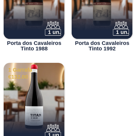
1 un.
1 un.
Porta dos Cavaleiros
Porta dos Cavaleiros
Tinto 1988
Tinto 1992
1 Garrafa
€
132.00
1 un.