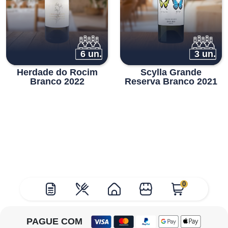
6 un.
3 un.
Herdade do Rocim
Scylla Grande
Branco 2022
Reserva Branco 2021
0
PAGUE COM