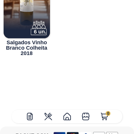
6 un.
Salgados Vinho
Branco Colheita
2018
0