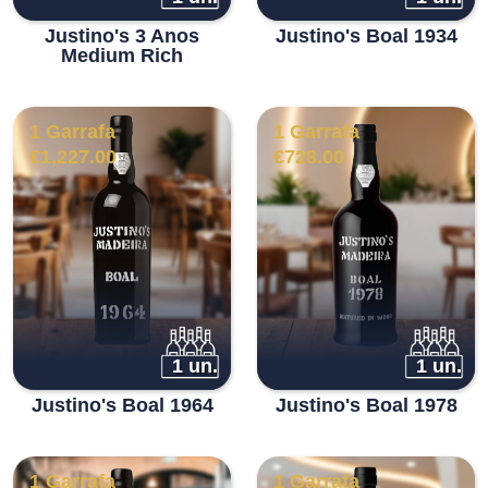
Justino's 3 Anos
Justino's Boal 1934
Medium Rich
1 Garrafa
1 Garrafa
€
1,227.00
€
728.00
1 un.
1 un.
Justino's Boal 1964
Justino's Boal 1978
1 Garrafa
1 Garrafa