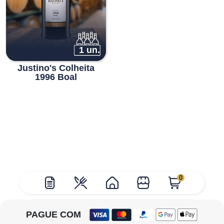
1 un.
Justino's Colheita
1996 Boal
0
PAGUE COM