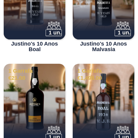
1 un.
1 un.
Justino's 10 Anos
Justino's 10 Anos
Boal
Malvasia
1 Garrafa
1 Garrafa
€
21.00
€
1,498.00
1 un.
1 un.