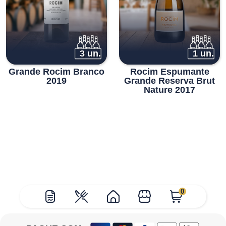
3 un.
1 un.
Grande Rocim Branco
Rocim Espumante
2019
Grande Reserva Brut
Nature 2017
0