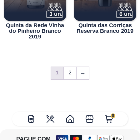
3 un.
6 un.
Quinta da Rede Vinha
Quinta das Corriças
do Pinheiro Branco
Reserva Branco 2019
2019
1
2
→
0
PAGUE COM