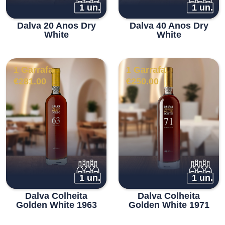
1 un.
1 un.
Dalva 20 Anos Dry
Dalva 40 Anos Dry
White
White
1 Garrafa
1 Garrafa
€
281.00
€
250.00
1 un.
1 un.
Dalva Colheita
Dalva Colheita
Golden White 1963
Golden White 1971