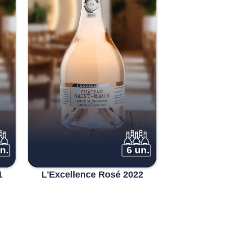
n.
6 un.
1
L'Excellence Rosé 2022