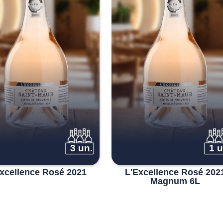
3 un.
1 u
xcellence Rosé 2021
L'Excellence Rosé 202
Magnum 6L