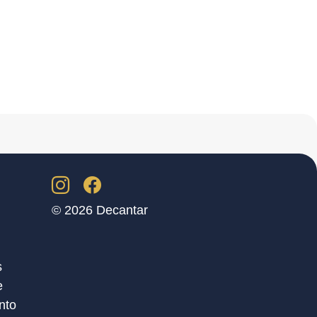
© 2026 Decantar
s
e
nto