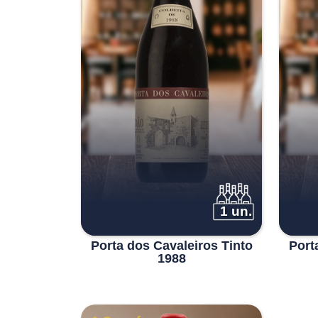
1 un.
Porta dos Cavaleiros Tinto
Port
1988