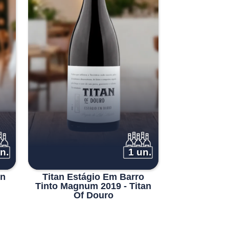
n.
1 un.
en
Titan Estágio Em Barro
Tinto Magnum 2019 - Titan
Of Douro