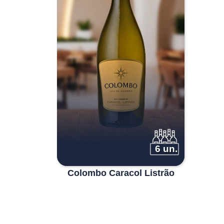
6 un.
Colombo Caracol Listrão