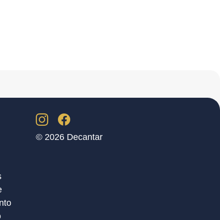
© 2026 Decantar
s
e
nto
o