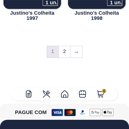
1 un.
1 un.
Justino's Colheita
Justino's Colheita
1997
1998
1
2
→
0
PAGUE COM