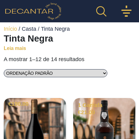
Início
/ Casta / Tinta Negra
Tinta Negra
Leia mais
A mostrar 1–12 de 14 resultados
€
190.00
1 Garrafa
€
21.00