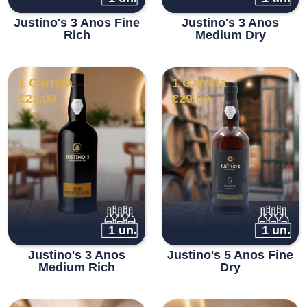
Justino's 3 Anos Fine
Justino's 3 Anos
Rich
Medium Dry
1 Garrafa
1 Garrafa
€
21.00
€
29.00
1 un.
1 un.
Justino's 3 Anos
Justino's 5 Anos Fine
Medium Rich
Dry