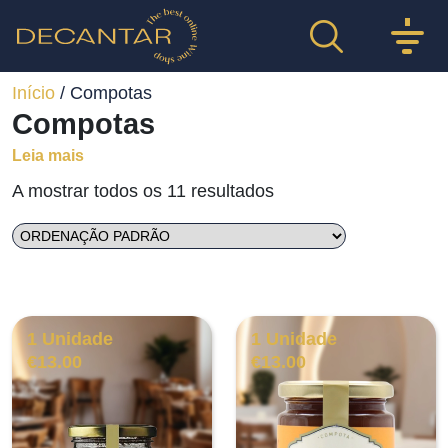
Início
/ Compotas
Compotas
Leia mais
A mostrar todos os 11 resultados
1 Unidade
1 Unidade
€
13.00
€
13.00