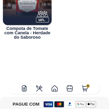
un.
Compota de Tomate
com Canela - Herdade
do Saboroso
0
PAGUE COM