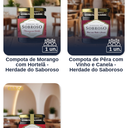
1 un.
1 un.
Compota de Morango
Compota de Pêra com
com Hortelã -
Vinho e Canela -
Herdade do Saboroso
Herdade do Saboroso
€
13.00