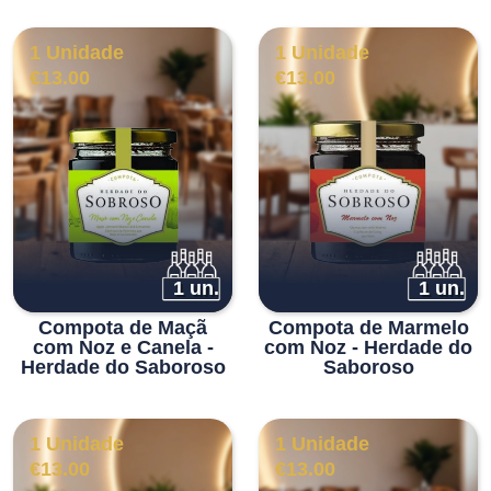
1 Unidade
1 Unidade
€
13.00
€
13.00
1 un.
1 un.
Compota de Maçã
Compota de Marmelo
com Noz e Canela -
com Noz - Herdade do
Herdade do Saboroso
Saboroso
1 Unidade
1 Unidade
€
13.00
€
13.00