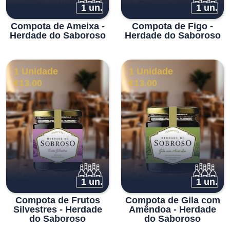
1 un.
1 un.
Compota de Ameixa -
Compota de Figo -
Herdade do Saboroso
Herdade do Saboroso
1 Unidade
1 Unidade
€
13.00
€
13.00
1 un.
1 un.
Compota de Frutos
Compota de Gila com
Silvestres - Herdade
Amêndoa - Herdade
do Saboroso
do Saboroso