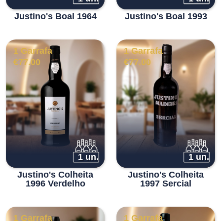
Justino's Boal 1964
Justino's Boal 1993
1 Garrafa
1 Garrafa
€
77.00
€
77.00
1 un.
1 un.
Justino's Colheita
Justino's Colheita
1996 Verdelho
1997 Sercial
1 Garrafa
1 Garrafa