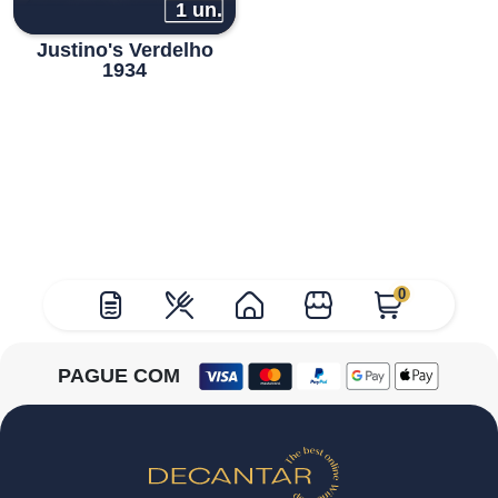
1 un.
Justino's Verdelho
1934
0
PAGUE COM