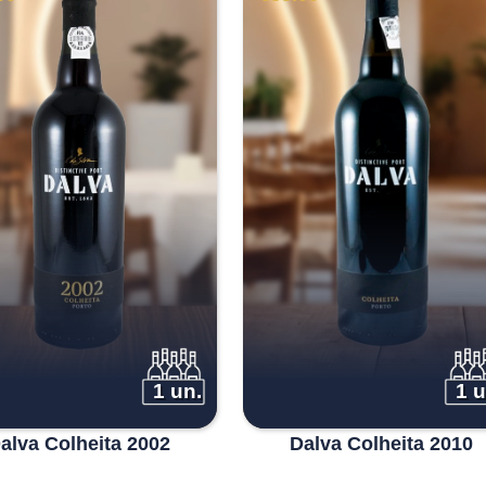
1 un.
1 u
alva Colheita 2002
Dalva Colheita 2010