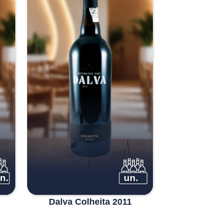
n.
un.
Dalva Colheita 2011