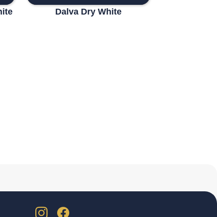
ite
Dalva Dry White