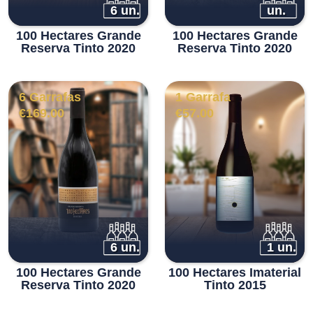
6 un.
un.
100 Hectares Grande
100 Hectares Grande
Reserva Tinto 2020
Reserva Tinto 2020
6 Garrafas
1 Garrafa
€
169.00
€
57.00
6 un.
1 un.
100 Hectares Grande
100 Hectares Imaterial
Reserva Tinto 2020
Tinto 2015