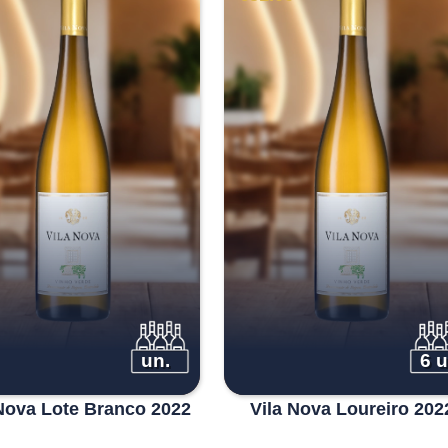
un.
6 u
Nova Lote Branco 2022
Vila Nova Loureiro 202