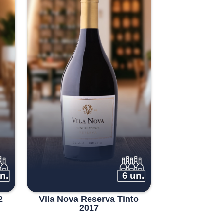
n.
6 un.
2
Vila Nova Reserva Tinto
2017