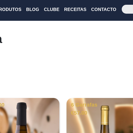
RODUTOS
BLOG
CLUBE
RECEITAS
CONTACTO
a
00
6 Garrafas
€
57.00