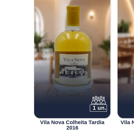
1 un.
Vila Nova Colheita Tardia
Vila 
2016