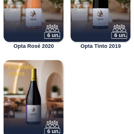
6 un.
6 un.
Opta Rosé 2020
Opta Tinto 2019
6 Garrafas
€
79.00
6 un.