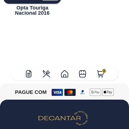
Opta Touriga
Nacional 2016
0
PAGUE COM