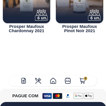
6 un.
6 un.
Prosper Maufoux
Prosper Maufoux
Chardonnay 2021
Pinot Noir 2021
0
PAGUE COM