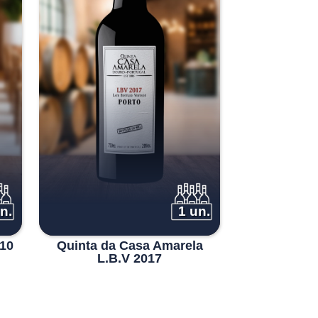
n.
1 un.
 10
Quinta da Casa Amarela
L.B.V 2017