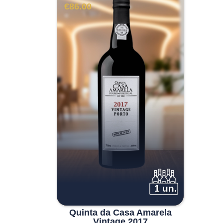
€
86.00
1 un.
Quinta da Casa Amarela
Vintage 2017