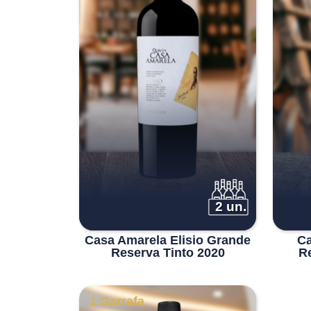
2 un.
Casa Amarela Elisio Grande
Ca
Reserva Tinto 2020
R
1 Garrafa