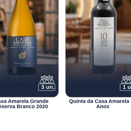
3 un.
1 u
sa Amarela Grande
Quinta da Casa Amarela
eserva Branco 2020
Anos