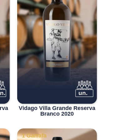
n.
un.
rva
Vidago Villa Grande Reserva
Branco 2020
1 Garrafa