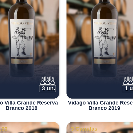
3 un.
1 u
o Villa Grande Reserva
Vidago Villa Grande Rese
Branco 2018
Branco 2019
.00
3 Garrafas