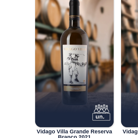
un.
Vidago Villa Grande Reserva
Vidag
Branco 2021