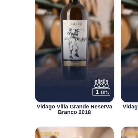
1 un.
Vidago Villa Grande Reserva
Vidag
Branco 2018
€
386.00
€
185