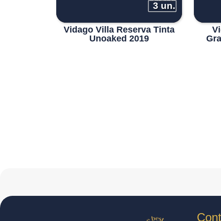
3 un.
Vidago Villa Reserva Tinta
Vi
Unoaked 2019
Gra
Cont