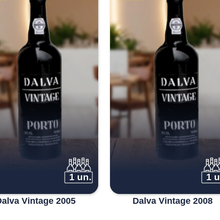
1 un.
1 u
Dalva Vintage 2005
Dalva Vintage 2008