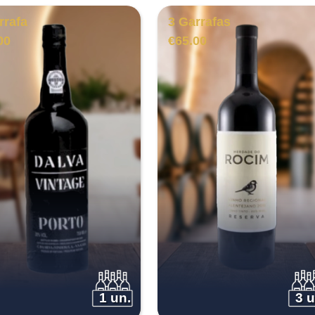
rrafa
3 Garrafas
00
€
65.00
1 un.
3 u