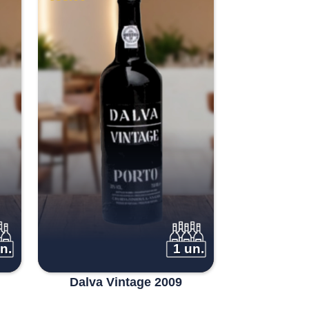
n.
1 un.
Dalva Vintage 2009