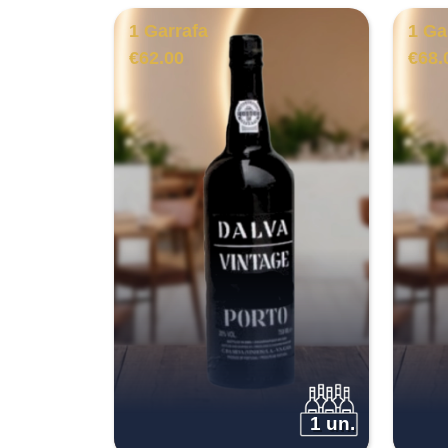
1 Garrafa
1 Ga
€
62.00
€
68.
1 un.