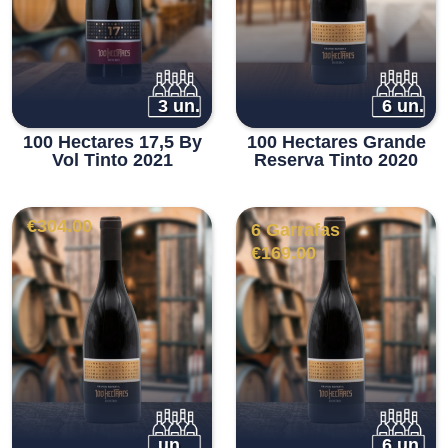
3 un.
6 un.
100 Hectares 17,5 By
100 Hectares Grande
Vol Tinto 2021
Reserva Tinto 2020
€
304.00
6 Garrafas
€
169.00
un.
6 un.