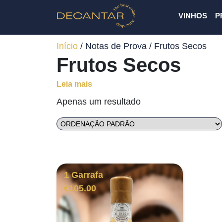
VINHOS
P
Início
/ Notas de Prova / Frutos Secos
Frutos Secos
Leia mais
Apenas um resultado
1 Garrafa
€
105.00