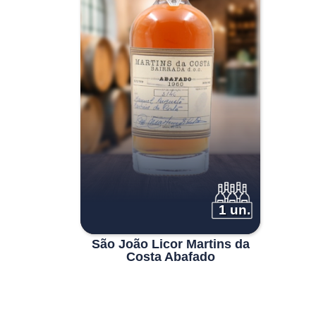
1 un.
São João Licor Martins da
Costa Abafado