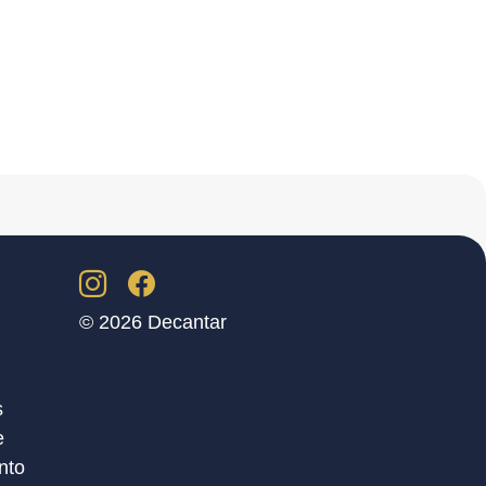
© 2026 Decantar
s
e
nto