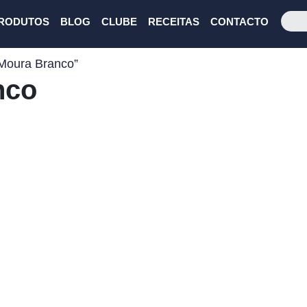
RODUTOS
BLOG
CLUBE
RECEITAS
CONTACTO
 Moura Branco”
nco