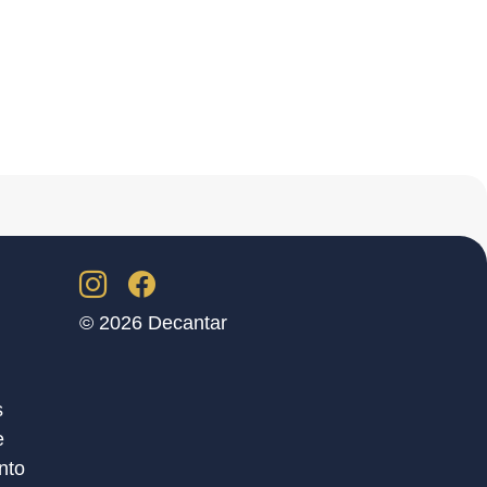
© 2026 Decantar
s
e
nto