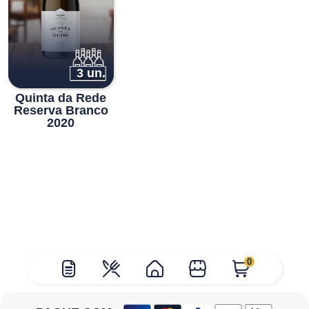
3 un.
Quinta da Rede
Reserva Branco
2020
0