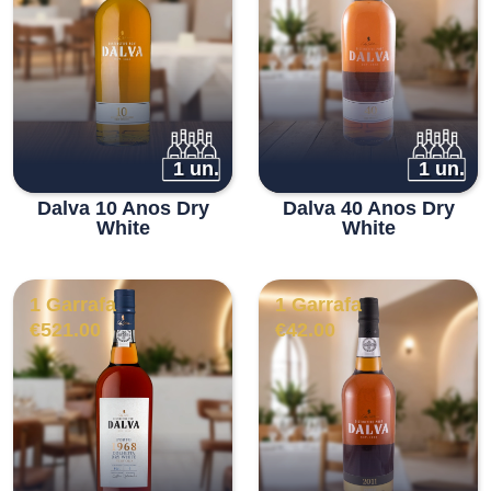
1 un.
1 un.
Dalva 10 Anos Dry
Dalva 40 Anos Dry
White
White
1 Garrafa
1 Garrafa
€
521.00
€
42.00