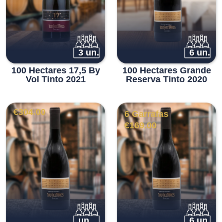
3 un.
6 un.
100 Hectares 17,5 By
100 Hectares Grande
Vol Tinto 2021
Reserva Tinto 2020
€
304.00
6 Garrafas
€
169.00
un.
6 un.