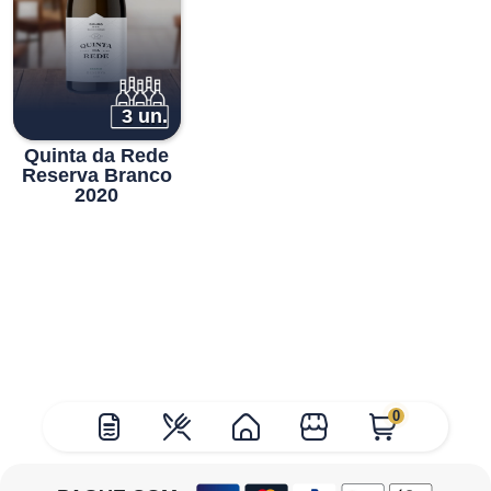
3 un.
Quinta da Rede
Reserva Branco
2020
0