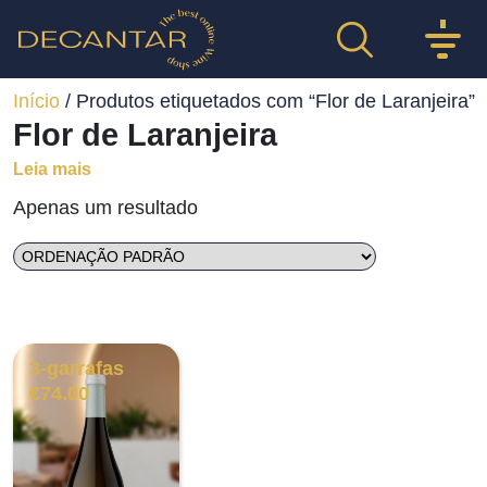
Início
/ Produtos etiquetados com “Flor de Laranjeira”
Flor de Laranjeira
Leia mais
Apenas um resultado
3-garrafas
€
74.00