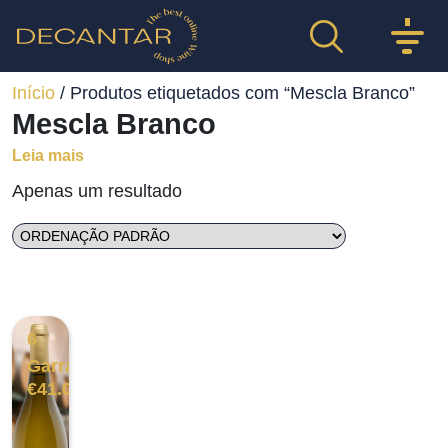
Início
/ Produtos etiquetados com “Mescla Branco”
Mescla Branco
Leia mais
Apenas um resultado
6
Garrafas
€
41.00