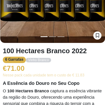
100 Hectares Branco 2022
6 Garrafas
Vinho Branco
€
71.00
Nesse pack cada unidade tem o custo de € 11.83
A Essência do Douro no Seu Copo
O
100 Hectares Branco
captura a essência vibrante
da região do Douro, oferecendo uma experiência
sensorial que combina a riqueza do terroir com a