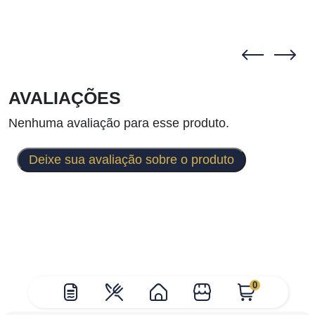
AVALIAÇÕES
Nenhuma avaliação para esse produto.
Deixe sua avaliação sobre o produto
0