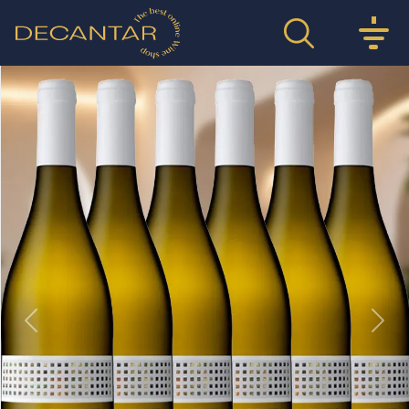
Previous
Nex