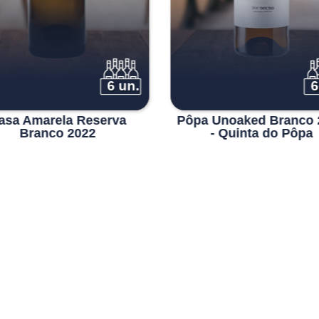
6 un.
6
asa Amarela Reserva
Pôpa Unoaked Branco 
Branco 2022
- Quinta do Pôpa