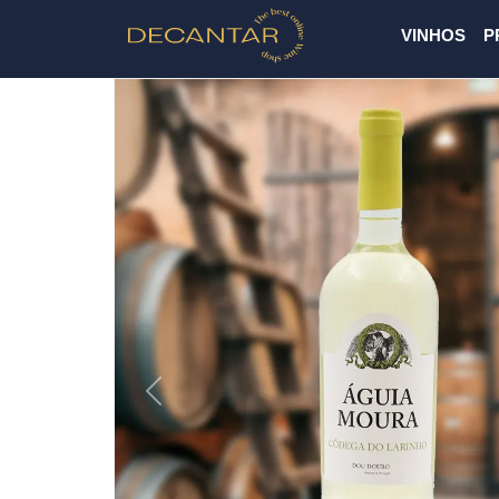
VINHOS
P
Previous