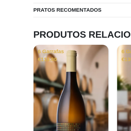
PRATOS RECOMENTADOS
PRODUTOS RELACI
6 Garrafas
6 G
€
115.00
€
13