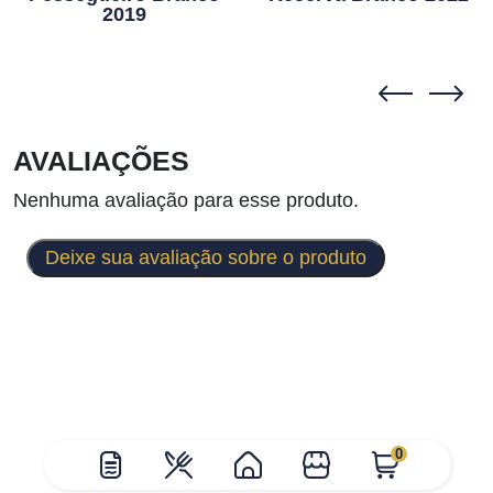
2019
AVALIAÇÕES
Nenhuma avaliação para esse produto.
Deixe sua avaliação sobre o produto
0