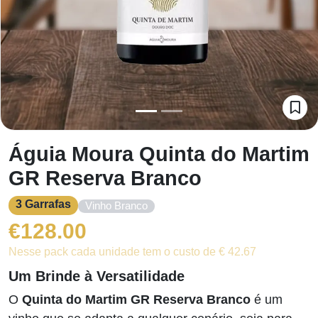
Águia Moura Quinta do Martim
GR Reserva Branco
3 Garrafas
Vinho Branco
€
128.00
Nesse pack cada unidade tem o custo de € 42.67
Um Brinde à Versatilidade
O
Quinta do Martim GR Reserva Branco
é um