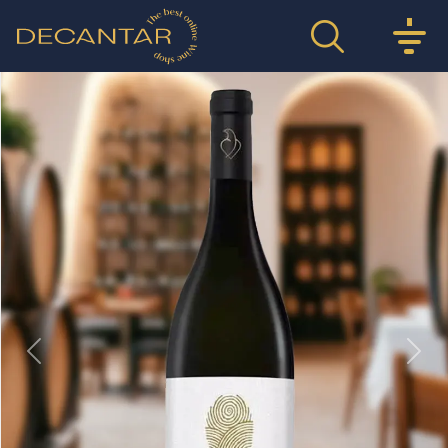
Previous
Nex