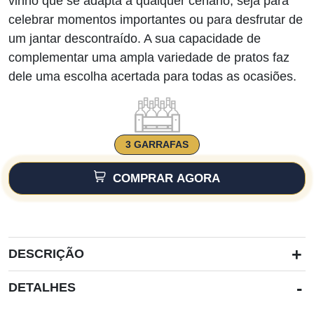
vinho que se adapta a qualquer cenário, seja para
celebrar momentos importantes ou para desfrutar de
um jantar descontraído. A sua capacidade de
complementar uma ampla variedade de pratos faz
dele uma escolha acertada para todas as ocasiões.
3 GARRAFAS
COMPRAR AGORA
+
DESCRIÇÃO
-
DETALHES