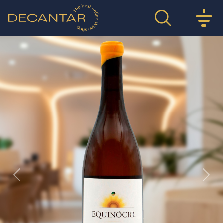
Previous
Nex