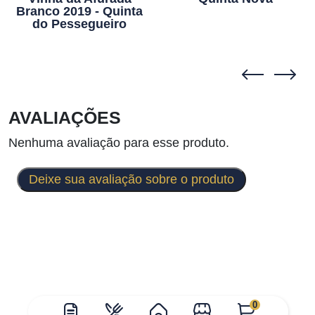
Branco 2019 - Quinta
do Pessegueiro
AVALIAÇÕES
Nenhuma avaliação para esse produto.
Deixe sua avaliação sobre o produto
0