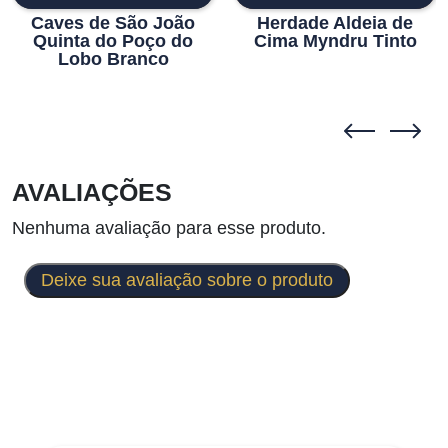
Caves de São João
Herdade Aldeia de
Quinta do Poço do
Cima Myndru Tinto
Lobo Branco
AVALIAÇÕES
Nenhuma avaliação para esse produto.
Deixe sua avaliação sobre o produto