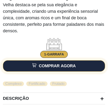
Velha destaca-se pela sua elegância e
complexidade, criando uma experiência sensorial
única, com aromas ricos e um final de boca
consistente, perfeito para formar paladares dos mais
densos.
1-GARRAFA
COMPRAR AGORA
,
,
Complexo
Fortificado
Frutado
+
DESCRIÇÃO