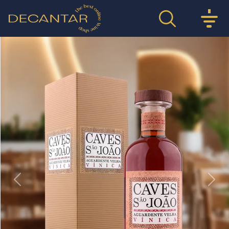
Previous
Nex