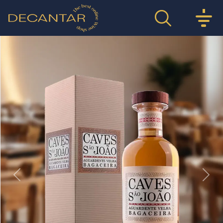
Previous
Nex