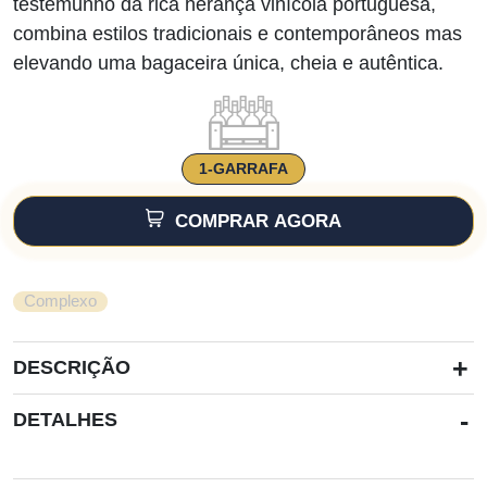
testemunho da rica herança vinícola portuguesa,
combina estilos tradicionais e contemporâneos mas
elevando uma bagaceira única, cheia e autêntica.
1-GARRAFA
COMPRAR AGORA
Complexo
+
DESCRIÇÃO
-
DETALHES