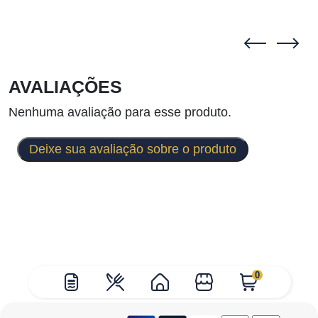
AVALIAÇÕES
Nenhuma avaliação para esse produto.
Deixe sua avaliação sobre o produto
0