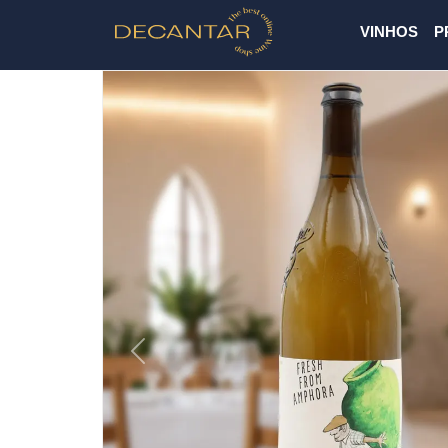
VINHOS
P
Previous