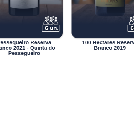
6 un.
6
essegueiro Reserva
100 Hectares Reser
anco 2021 - Quinta do
Branco 2019
Pessegueiro