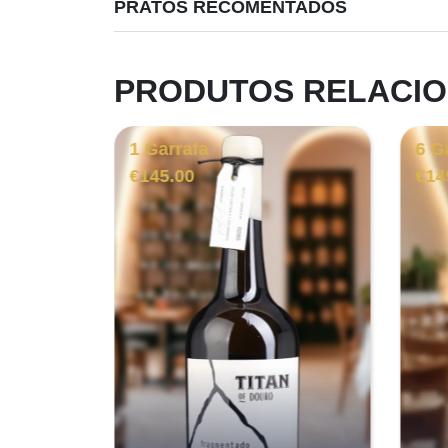
PRATOS RECOMENTADOS
PRODUTOS RELACI
1 Garrafa
6 G
€
145.00
€
14