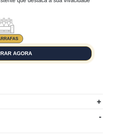
sistente que destaca a sua vivacidade
ARRAFAS
RAR AGORA
+
-