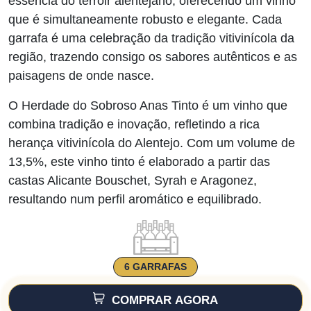
essência do terroir alentejano, oferecendo um vinho
que é simultaneamente robusto e elegante. Cada
garrafa é uma celebração da tradição vitivinícola da
região, trazendo consigo os sabores autênticos e as
paisagens de onde nasce.
O Herdade do Sobroso Anas Tinto é um vinho que
combina tradição e inovação, refletindo a rica
herança vitivinícola do Alentejo. Com um volume de
13,5%, este vinho tinto é elaborado a partir das
castas Alicante Bouschet, Syrah e Aragonez,
resultando num perfil aromático e equilibrado.
6 GARRAFAS
COMPRAR AGORA