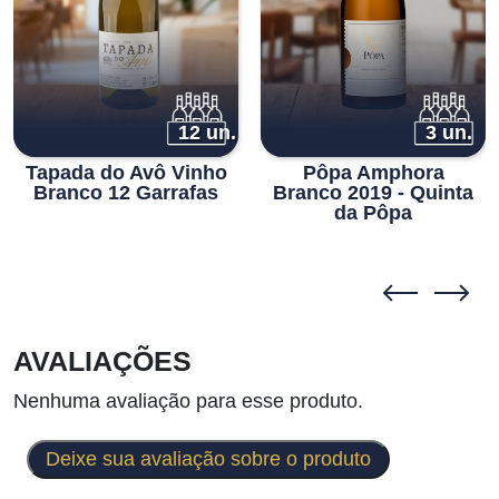
12 un.
3 un.
Tapada do Avô Vinho
Pôpa Amphora
Branco 12 Garrafas
Branco 2019 - Quinta
da Pôpa
AVALIAÇÕES
Nenhuma avaliação para esse produto.
Deixe sua avaliação sobre o produto