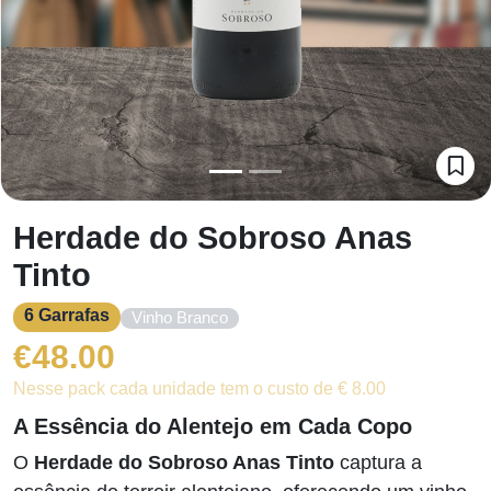
Herdade do Sobroso Anas
Tinto
6 Garrafas
Vinho Branco
€
48.00
Nesse pack cada unidade tem o custo de € 8.00
A Essência do Alentejo em Cada Copo
O
Herdade do Sobroso Anas Tinto
captura a