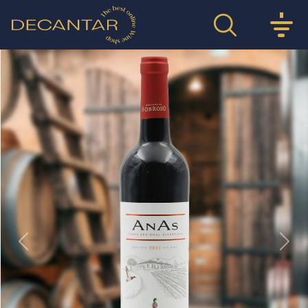
Previous
Nex