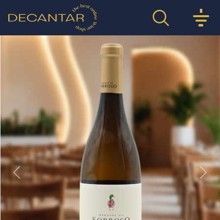
Previous
Nex