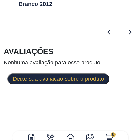
Branco 2012
AVALIAÇÕES
Nenhuma avaliação para esse produto.
Deixe sua avaliação sobre o produto
0