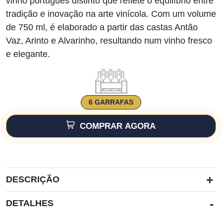
vinho português distinto que reflete o equilíbrio entre
tradição e inovação na arte vinícola. Com um volume
de 750 ml, é elaborado a partir das castas Antão
Vaz, Arinto e Alvarinho, resultando num vinho fresco
e elegante.
6 GARRAFAS
COMPRAR AGORA
+
DESCRIÇÃO
-
DETALHES