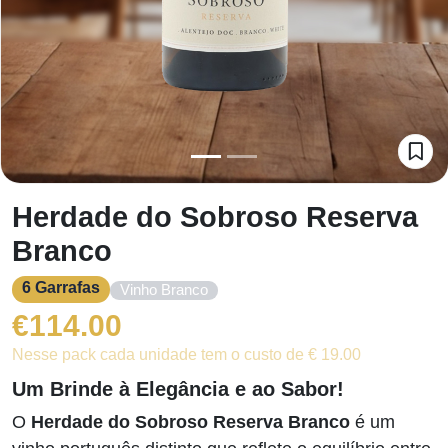
Herdade do Sobroso Reserva
Branco
6 Garrafas
Vinho Branco
€
114.00
Nesse pack cada unidade tem o custo de € 19.00
Um Brinde à Elegância e ao Sabor!
O
Herdade do Sobroso Reserva Branco
é um