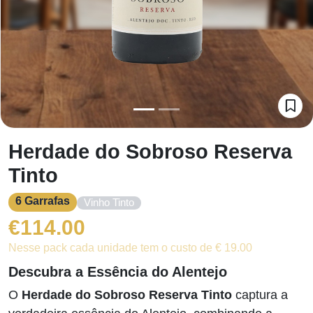
Herdade do Sobroso Reserva
Tinto
6 Garrafas
Vinho Tinto
€
114.00
Nesse pack cada unidade tem o custo de € 19.00
Descubra a Essência do Alentejo
O
Herdade do Sobroso Reserva Tinto
captura a