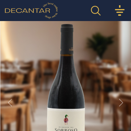
Previous
Nex