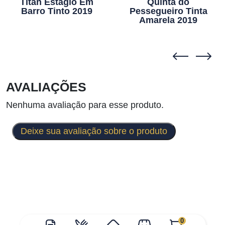
Titan Estágio Em
Quinta do
Barro Tinto 2019
Pessegueiro Tinta
Amarela 2019
AVALIAÇÕES
Nenhuma avaliação para esse produto.
Deixe sua avaliação sobre o produto
0