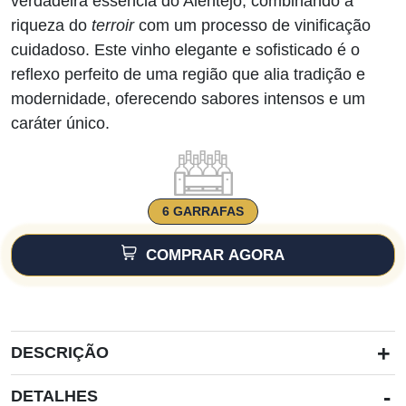
verdadeira essência do Alentejo, combinando a
riqueza do
terroir
com um processo de vinificação
cuidadoso. Este vinho elegante e sofisticado é o
reflexo perfeito de uma região que alia tradição e
modernidade, oferecendo sabores intensos e um
caráter único.
6 GARRAFAS
COMPRAR AGORA
+
DESCRIÇÃO
-
DETALHES