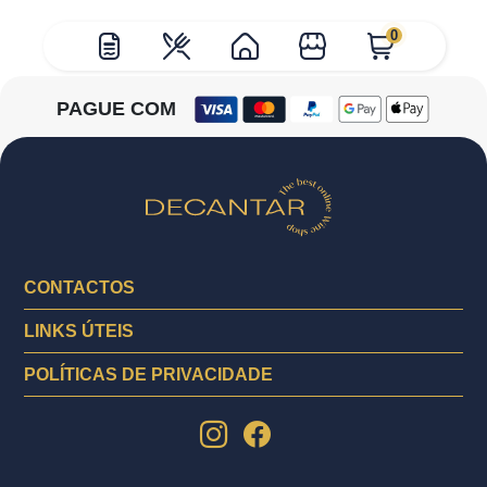
0
PAGUE COM
CONTACTOS
LINKS ÚTEIS
POLÍTICAS DE PRIVACIDADE