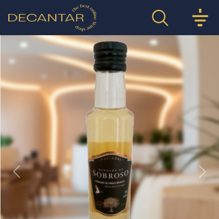
Previous
Nex