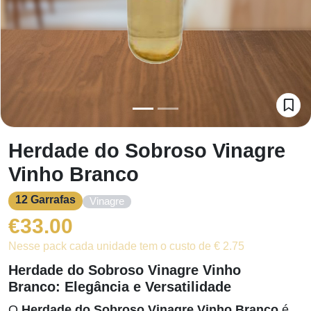
Herdade do Sobroso Vinagre
Vinho Branco
12 Garrafas
Vinagre
€
33.00
Nesse pack cada unidade tem o custo de € 2.75
Herdade do Sobroso Vinagre Vinho
Branco: Elegância e Versatilidade
O
Herdade do Sobroso Vinagre Vinho Branco
é