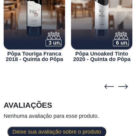
3 un.
6 un.
Pôpa Touriga Franca
Pôpa Unoaked Tinto
2018 - Quinta do Pôpa
2020 - Quinta do Pôpa
AVALIAÇÕES
Nenhuma avaliação para esse produto.
Deixe sua avaliação sobre o produto