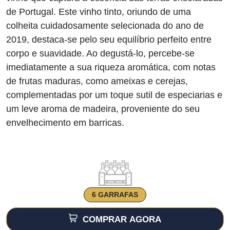
era:
é:
de Portugal. Este vinho tinto, oriundo de uma
colheita cuidadosamente selecionada do ano de
€35.00.
€29.90.
2019, destaca-se pelo seu equilíbrio perfeito entre
corpo e suavidade. Ao degustá-lo, percebe-se
imediatamente a sua riqueza aromática, com notas
de frutas maduras, como ameixas e cerejas,
complementadas por um toque sutil de especiarias e
um leve aroma de madeira, proveniente do seu
envelhecimento em barricas.
6 GARRAFAS
COMPRAR AGORA