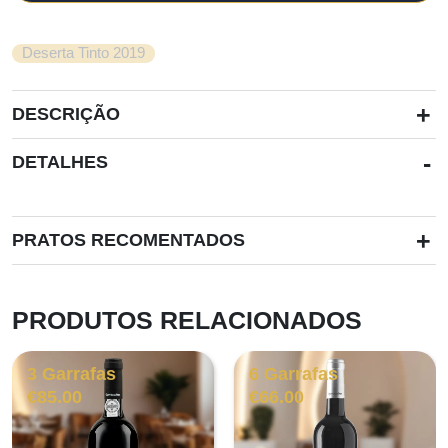
Deserta Tinto 2019
+
DESCRIÇÃO
-
DETALHES
+
PRATOS RECOMENTADOS
PRODUTOS RELACIONADOS
3 Garrafas
6 Garrafas
€
85.00
€
66.00