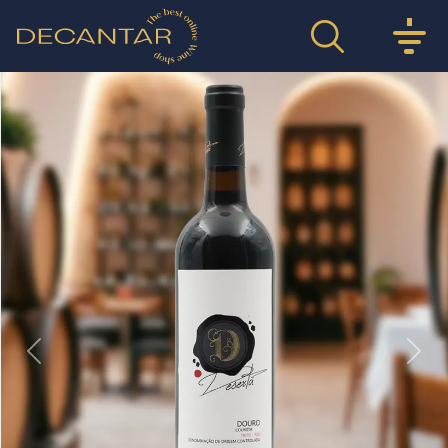
Previous
Nex