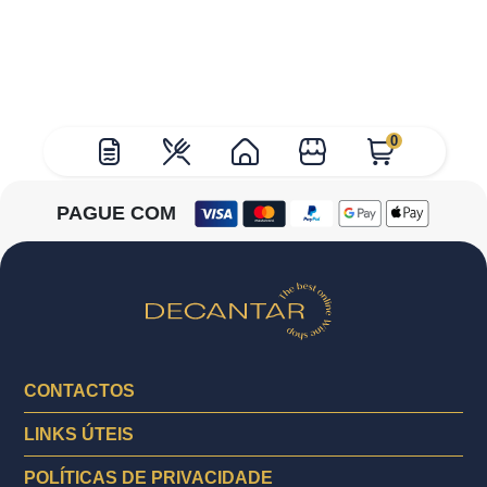
0
PAGUE COM
CONTACTOS
LINKS ÚTEIS
POLÍTICAS DE PRIVACIDADE