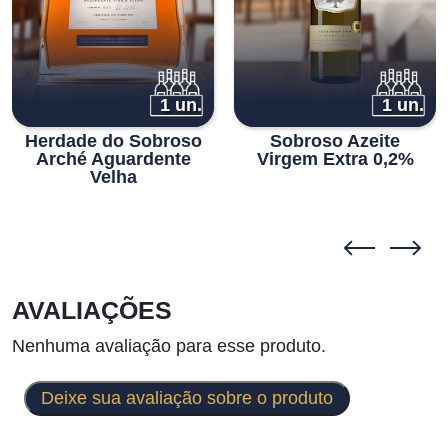
1 un.
1 un.
Herdade do Sobroso
Sobroso Azeite
Arché Aguardente
Virgem Extra 0,2%
Velha
AVALIAÇÕES
Nenhuma avaliação para esse produto.
Deixe sua avaliação sobre o produto