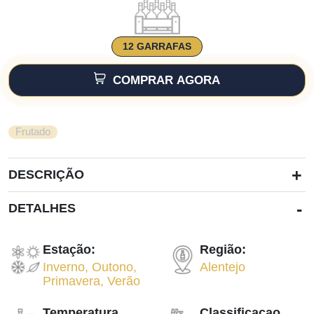
12 GARRAFAS
COMPRAR AGORA
Frutado
+
DESCRIÇÃO
-
DETALHES
Estação:
Região:
Inverno
,
Outono
,
Alentejo
Primavera
,
Verão
Temperatura
Classificacao