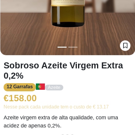
Sobroso Azeite Virgem Extra
0,2%
12 Garrafas
Azeite
€
158.00
Nesse pack cada unidade tem o custo de € 13.17
Azeite virgem extra de alta qualidade, com uma
acidez de apenas 0,2%.