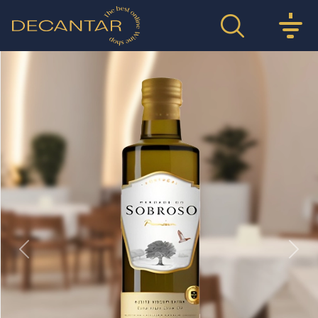
Previous
Nex